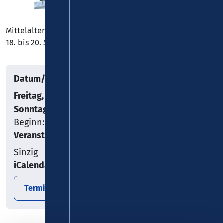
Mittelalterliches Spektakel im Sinziger Schlosspark vom
18. bis 20. September 2026
Datum/Uhrzeit
Freitag, 18.09.2026
–
Sonntag, 20.09.2026
Beginn: 11:00
Veranstaltungsort
Sinzig
iCalendar
Termin exportieren