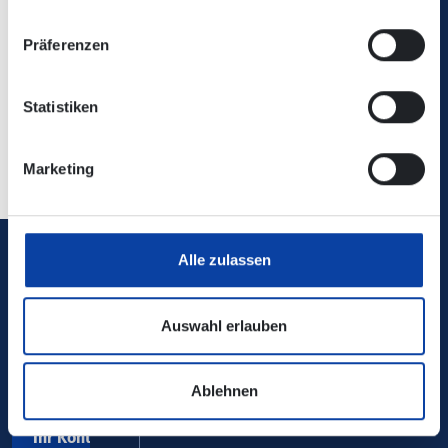
Hierher mit Bus/Bahn
Präferenzen
Statistiken
Zurück zur Übersicht
Marketing
Alle zulassen
Verkehrsverbund Rhein-Mosel GmbH
Auswahl erlauben
0800 5 986 986
kostenfrei täglich 8 - 20 Uhr
Ablehnen
Ihr Kontakt zu uns