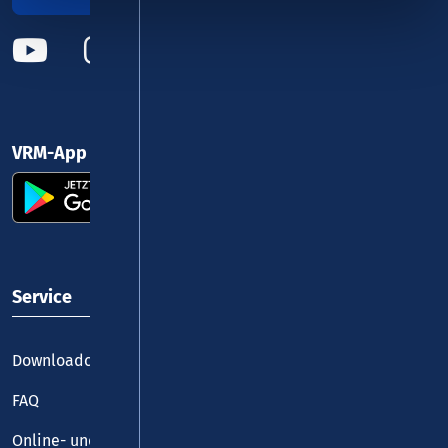
VRM-App nutzen und durchstarten
Service
Downloadcenter
FAQ
Online- und Handy-Tickets