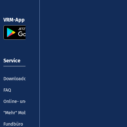
VRM-App nutzen und durchstarten
Service
Downloadcenter
FAQ
Online- und Handy-Tickets
"Mehr" Mobilität
Fundbüro