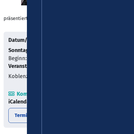
präsentiert von Fischer & Jung
Datum/Uhrzeit
Sonntag, 20.09.2026
Beginn: 19:00
Veranstaltungsort
Koblenz
Kombiticket
iCalendar
Termin exportieren