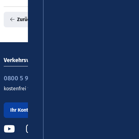
Zurück zur Übersicht
Verkehrsverbund Rhein-Mosel GmbH
0800 5 986 986
kostenfrei täglich 8 - 20 Uhr
Ihr Kontakt zu uns