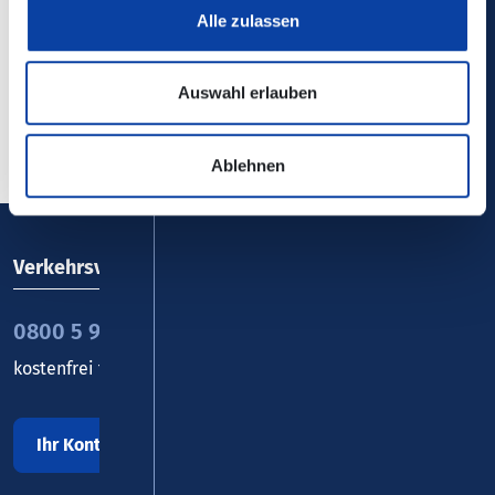
Alle zulassen
Auswahl erlauben
Zurück zur Übersicht
Ablehnen
Verkehrsverbund Rhein-Mosel GmbH
0800 5 986 986
kostenfrei täglich 8 - 20 Uhr
Ihr Kontakt zu uns