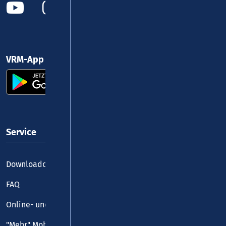
VRM-App nutzen und durchstarten
Service
Downloadcenter
FAQ
Online- und Handy-Tickets
"Mehr" Mobilität