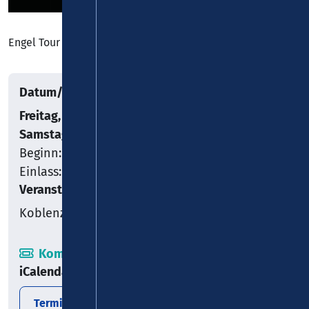
Engel Tour 2026
Datum/Uhrzeit
Freitag, 17.07.2026
–
Samstag, 18.07.2026
Beginn: 21:00
Einlass: 19:00
Veranstaltungsort
Koblenz
Kombiticket
iCalendar
Termin exportieren