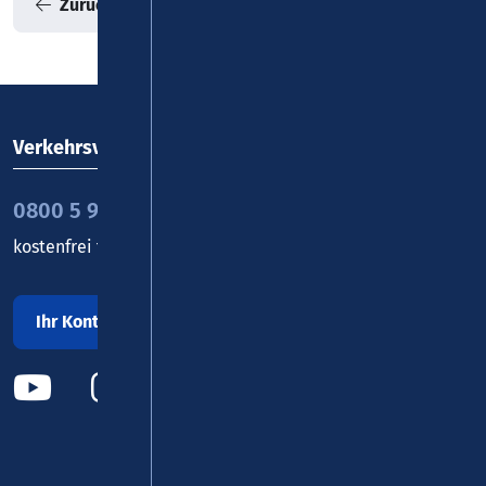
Zurück zur Übersicht
Verkehrsverbund Rhein-Mosel GmbH
0800 5 986 986
kostenfrei täglich 8 - 20 Uhr
Ihr Kontakt zu uns