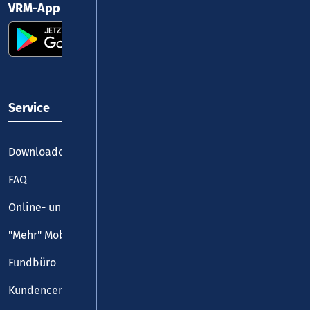
VRM-App nutzen und durchstarten
Service
Downloadcenter
FAQ
Online- und Handy-Tickets
"Mehr" Mobilität
Fundbüro
Kundencenter