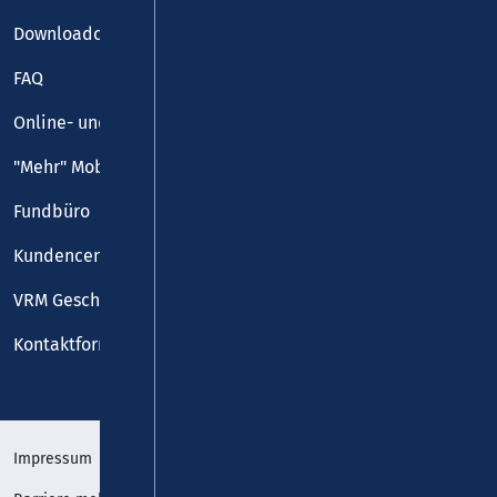
Downloadcenter
FAQ
Online- und Handy-Tickets
"Mehr" Mobilität
Fundbüro
Kundencenter
VRM Geschäftsstelle
Kontaktformular
Impressum
Datenschutz