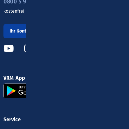
0800 5 986 986
kostenfrei täglich 8 - 20 Uhr
Ihr Kontakt zu uns
VRM-App nutzen und durchstarten
Service