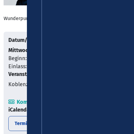
Wunderpunkt
Datum/Uhrzeit
Mittwoch, 03.06.2026
Beginn: 20:00
Einlass: 18:30
Veranstaltungsort
Koblenz
Kombiticket
iCalendar
Termin exportieren