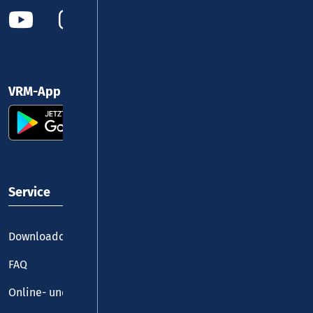
VRM-App nutzen und durchstarten
Service
Downloadcenter
FAQ
Online- und Handy-Tickets