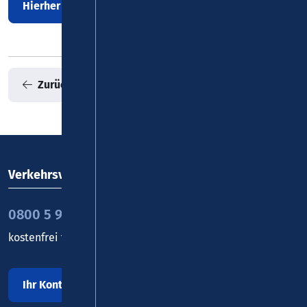
Hierher mit Bus/Bahn
Zurück zur Übersicht
Verkehrsverbund Rhein-Mosel GmbH
0800 5 986 986
kostenfrei täglich 8 - 20 Uhr
Ihr Kontakt zu uns