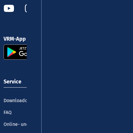
VRM-App nutzen und durchstarten
Service
Downloadcenter
FAQ
Online- und Handy-Tickets