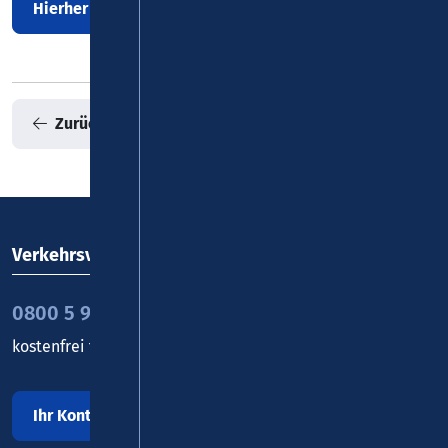
Hierher mit Bus/Bahn
Zurück zur Übersicht
Verkehrsverbund Rhein-Mosel GmbH
0800 5 986 986
kostenfrei täglich 8 - 20 Uhr
Ihr Kontakt zu uns