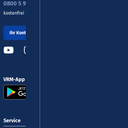
0800 5 986 986
kostenfrei täglich 8 - 20 Uhr
Ihr Kontakt zu uns
VRM-App nutzen und durchstarten
Service