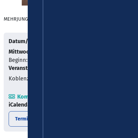
MEHRJUNGFRAU
Datum/Uhrzeit
Mittwoch, 08.04.2026
Beginn: 20:00
Veranstaltungsort
Koblenz
Kombiticket
iCalendar
Termin exportieren