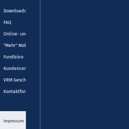
Downloadcenter
FAQ
Online- und Handy-Tickets
"Mehr" Mobilität
Fundbüro
Kundencenter
VRM Geschäftsstelle
Kontaktformular
Impressum
Datenschutz