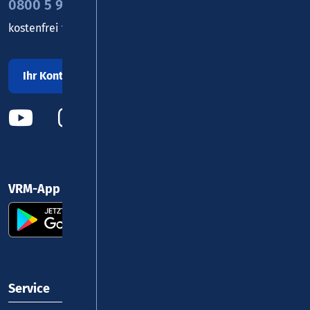
0800 5 986 986
kostenfrei täglich 8 - 20 Uhr
Ihr Kontakt zu uns
VRM-App nutzen und durchstarten
Service