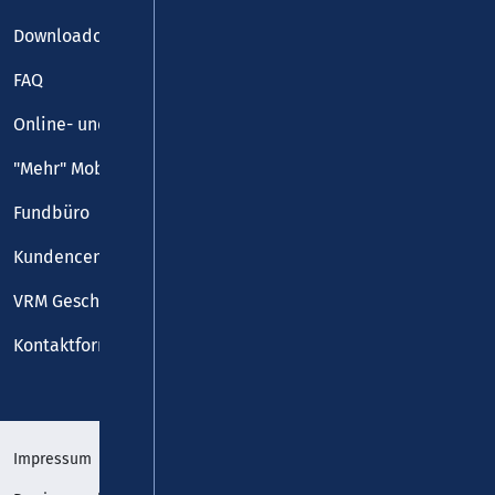
Downloadcenter
FAQ
Online- und Handy-Tickets
"Mehr" Mobilität
Fundbüro
Kundencenter
VRM Geschäftsstelle
Kontaktformular
Impressum
Datenschutz