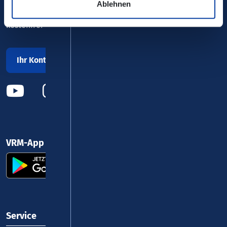
Ablehnen
0800 5 986 986
kostenfrei täglich 8 - 20 Uhr
Ihr Kontakt zu uns
VRM-App nutzen und durchstarten
Service