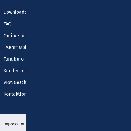
Downloadcenter
FAQ
Online- und Handy-Tickets
"Mehr" Mobilität
Fundbüro
Kundencenter
VRM Geschäftsstelle
Kontaktformular
Impressum
Datenschutz