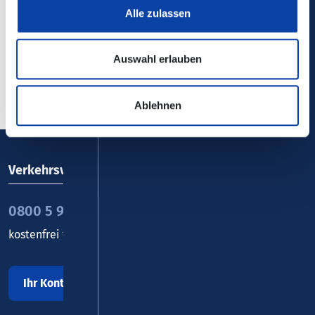
Alle zulassen
Auswahl erlauben
Zurück zur Übersicht
Ablehnen
Verkehrsverbund Rhein-Mosel GmbH
0800 5 986 986
kostenfrei täglich 8 - 20 Uhr
Ihr Kontakt zu uns