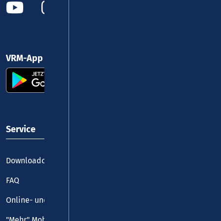
VRM-App nutzen und durchstarten
Service
Downloadcenter
FAQ
Online- und Handy-Tickets
"Mehr" Mobilität