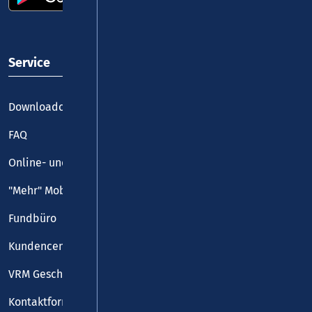
Service
Downloadcenter
FAQ
Online- und Handy-Tickets
"Mehr" Mobilität
Fundbüro
Kundencenter
VRM Geschäftsstelle
Kontaktformular