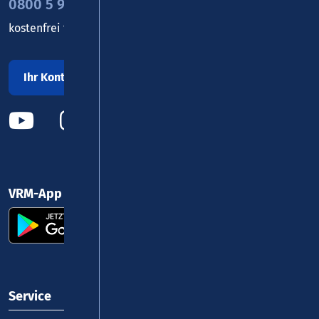
0800 5 986 986
kostenfrei täglich 8 - 20 Uhr
Ihr Kontakt zu uns
VRM-App nutzen und durchstarten
Service