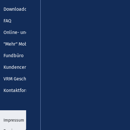
Downloadcenter
FAQ
Online- und Handy-Tickets
"Mehr" Mobilität
Fundbüro
Kundencenter
VRM Geschäftsstelle
Kontaktformular
Impressum
Datenschutz