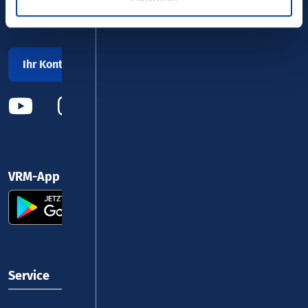
kostenfrei täglich 8 - 20 Uhr
Ihr Kontakt zu uns
VRM-App nutzen und durchstarten
Service