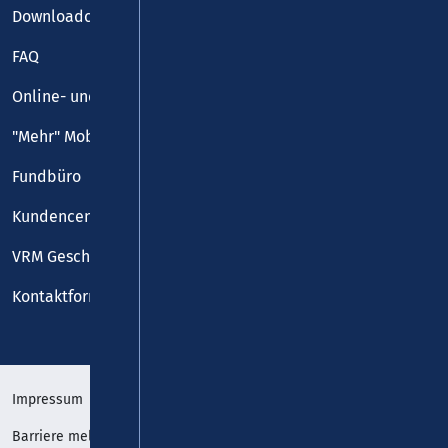
Downloadcenter
FAQ
Online- und Handy-Tickets
"Mehr" Mobilität
Fundbüro
Kundencenter
VRM Geschäftsstelle
Kontaktformular
Impressum
Datenschutz
Barriere melden
Erklärung zur Barrierefreiheit