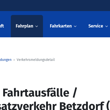
ft
Fahrplan
Fahrkarten
Service
ldungen
Verkehrsmeldungsdetail
 Fahrtausfälle /
atzverkehr Betzdorf 