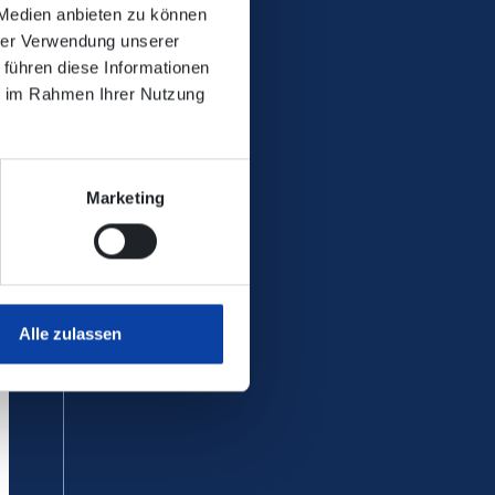
 Medien anbieten zu können
hrer Verwendung unserer
 führen diese Informationen
ie im Rahmen Ihrer Nutzung
Marketing
Alle zulassen