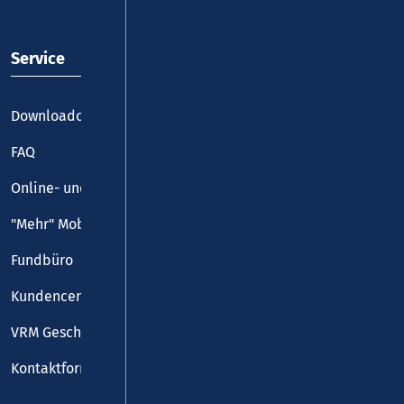
Service
Downloadcenter
FAQ
Online- und Handy-Tickets
"Mehr" Mobilität
Fundbüro
Kundencenter
VRM Geschäftsstelle
Kontaktformular