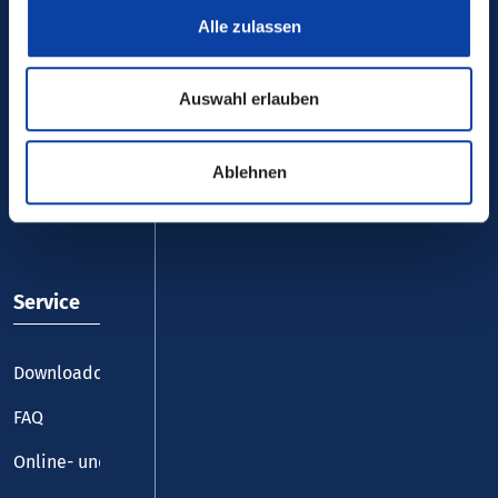
Alle zulassen
Auswahl erlauben
VRM-App nutzen und durchstarten
Ablehnen
Service
Downloadcenter
FAQ
Online- und Handy-Tickets