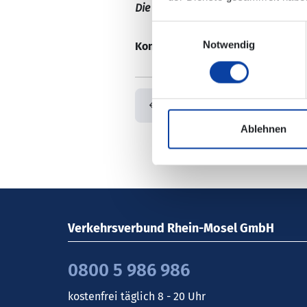
Die Änderungen sind in der elektro
Einwilligungsauswahl
Notwendig
Kontaktdaten / Quelle:
Aktuelle 
Zurück
Ablehnen
Verkehrsverbund Rhein-Mosel GmbH
0800 5 986 986
kostenfrei täglich 8 - 20 Uhr