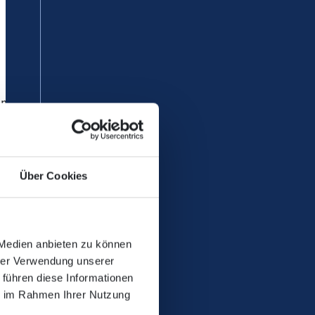
icht befahrbar. Bisher gibt es
blenz Hbf ist eingerichtet.
Über Cookies
 Medien anbieten zu können
hrer Verwendung unserer
 führen diese Informationen
ie im Rahmen Ihrer Nutzung