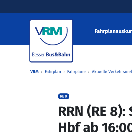
Fahrplanauskun
VRM
Fahrplan
Fahrpläne
Aktuelle Verkehrsme
RE 8
RRN (RE 8)
Hbf ab 16:0