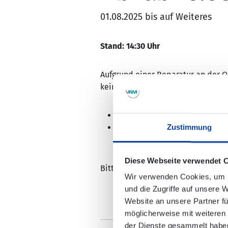
01.08.2025 bis auf Weiteres
Stand: 14:30 Uhr
Aufgrund einer Reparatur an der O
keine Informationen zur Dauer der
Die Folge sind Teilausfälle z
Ein Ersatzverkehr (SEV) mit s
Zustimmung
Diese Webseite verwendet 
Bitte prüfen Sie Ihre Reiseverbind
Wir verwenden Cookies, um I
und die Zugriffe auf unsere 
Website an unsere Partner fü
möglicherweise mit weiteren
der Dienste gesammelt habe