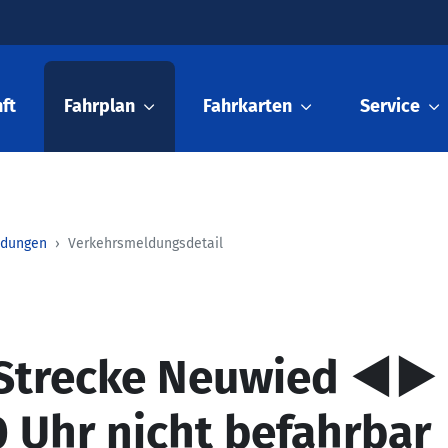
ft
Fahrplan
Fahrkarten
Service
ldungen
Verkehrsmeldungsdetail
: Strecke Neuwied ◄►
0 Uhr nicht befahrbar