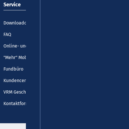
Service
Downloadcenter
FAQ
Online- und Handy-Tickets
"Mehr" Mobilität
Fundbüro
Kundencenter
VRM Geschäftsstelle
Kontaktformular