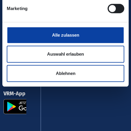
Marketing
0800 5 986 986
kostenfrei täglich 8 - 20 Uhr
Alle zulassen
Ihr Kontakt zu uns
Auswahl erlauben
Ablehnen
VRM-App nutzen und durchstarten