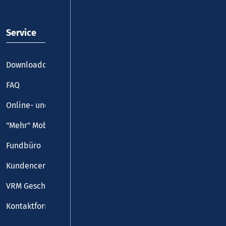
Service
Downloadcenter
FAQ
Online- und Handy-Tickets
"Mehr" Mobilität
Fundbüro
Kundencenter
VRM Geschäftsstelle
Kontaktformular