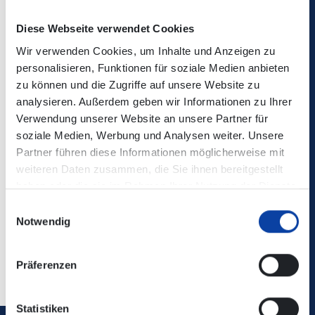
Die Änderungen sind nicht in der elektronischen
Verbindungsauskunft enthalten!
Diese Webseite verwendet Cookies
Wir verwenden Cookies, um Inhalte und Anzeigen zu
Kontaktdaten:
RSVG - Verkehrslage
personalisieren, Funktionen für soziale Medien anbieten
zu können und die Zugriffe auf unsere Website zu
Baustellenfahrplan:
analysieren. Außerdem geben wir Informationen zu Ihrer
Verwendung unserer Website an unsere Partner für
soziale Medien, Werbung und Analysen weiter. Unsere
Zugehörige Dateien
Partner führen diese Informationen möglicherweise mit
weiteren Daten zusammen, die Sie ihnen bereitgestellt
Linie_179_Baustellenfahrplan_28.07.-07.08.2025.pdf
haben oder die sie im Rahmen Ihrer Nutzung der Dienste
(82 KB)
gesammelt haben.
Einwilligungsauswahl
Notwendig
Zurück
Präferenzen
Statistiken