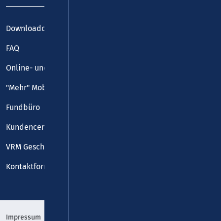
Downloadcenter
FAQ
Online- und Handy-Tickets
"Mehr" Mobilität
Fundbüro
Kundencenter
VRM Geschäftsstelle
Kontaktformular
Impressum
Datenschutz