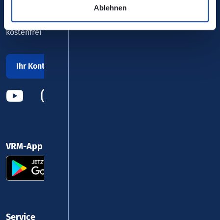
Ablehnen
0800 5 986 986
kostenfrei täglich 8 - 20 Uhr
Ihr Kontakt zu uns
VRM-App nutzen und durchstarten
Service