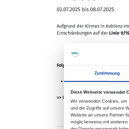
02.07.2025 bis 08.07.2025
Aufgrund der Kirmes in Koblenz-Im
Einschränkungen auf der
Linie 9/1
Folgende Haltestelle kann nicht 
Zustimmung
Koblenz-Immendorf, "Quellen
Diese Webseite verwendet 
=>
Eine
Ersatzhaltestelle
wird in d
Wir verwenden Cookies, um I
und die Zugriffe auf unsere 
Website an unsere Partner fü
möglicherweise mit weiteren
der Dienste gesammelt habe