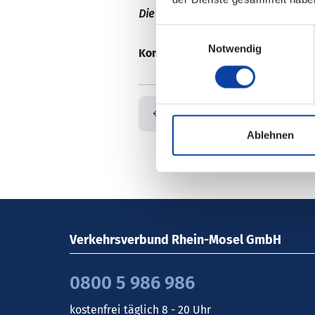
Die Änderungen sind nicht in der e
Einwilligungsauswahl
Notwendig
Kontaktdaten:
Verkehrs-Infos | K
Zurück
Ablehnen
Verkehrsverbund Rhein-Mosel GmbH
0800 5 986 986
kostenfrei täglich 8 - 20 Uhr