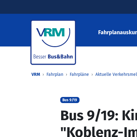
Fahrplanauskun
VRM
Fahrplan
Fahrpläne
Aktuelle Verkehrsme
Bus 9/19
Bus 9/19: Ki
"Koblenz-I