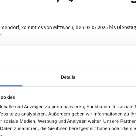
mendorf, kommt es von Mittwoch, den 02.07.2025 bis Dienstag,
9
.
bedient werden:
Details
weg"
Cookies
er Schloßhofstraße eingerichtet.
nhalte und Anzeigen zu personalisieren, Funktionen für soziale
Website zu analysieren. Außerdem geben wir Informationen zu I
r soziale Medien, Werbung und Analysen weiter. Unsere Partner
 Daten zusammen, die Sie ihnen bereitgestellt haben oder die s
n.