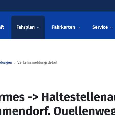
ft
Fahrplan
Fahrkarten
Service
ldungen
Verkehrsmeldungsdetail
rmes -> Haltestellena
mmendorf, Quellenwe