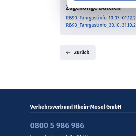
Zugehörige Dateien
RB90_Fahrgastinfo_10.07.-01.12
RB90_Fahrgastinfo_30.10.-31.10
Zurück
Verkehrsverbund Rhein-Mosel GmbH
0800 5 986 986