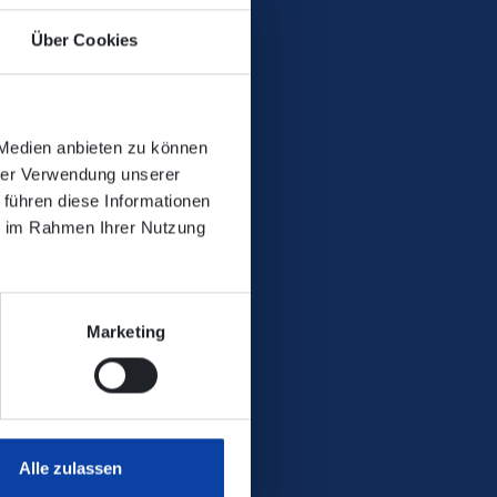
Über Cookies
irchen bzw. Au (Sieg) zu
 Medien anbieten zu können
hrer Verwendung unserer
 führen diese Informationen
ie im Rahmen Ihrer Nutzung
Marketing
Alle zulassen