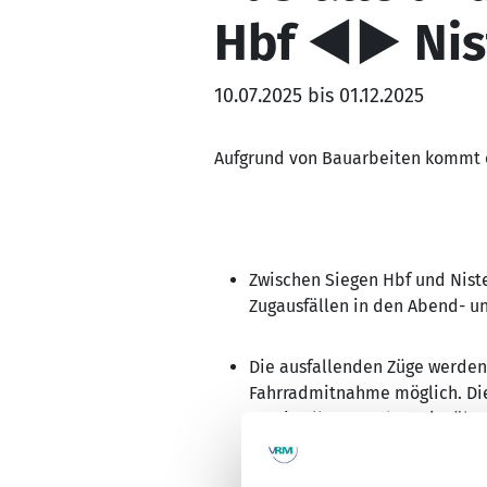
Hbf ◄► Nis
10.07.2025 bis 01.12.2025
Aufgrund von Bauarbeiten kommt es
Zwischen Siegen Hbf und Nist
Zugausfällen in den Abend- u
Die ausfallenden Züge werden 
Fahrradmitnahme möglich. Die 
unmittelbarer Bahnsteignähe;