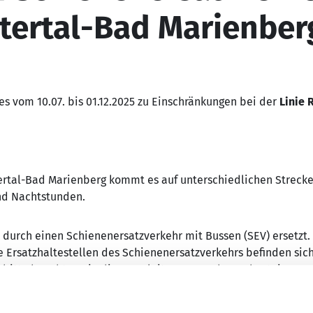
tertal-Bad Marienber
 vom 10.07. bis 01.12.2025 zu Einschränkungen bei der
Linie 
ertal-Bad Marienberg kommt es auf unterschiedlichen Strecke
nd Nachtstunden.
durch einen Schienenersatzverkehr mit Bussen (SEV) ersetzt. 
Ersatzhaltestellen des Schienenersatzverkehrs befinden sich 
 bitte beachten Sie die Wegeleitungen an den Bahnsteigen u