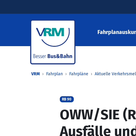
Fahrplanauskun
VRM
Fahrplan
Fahrpläne
Aktuelle Verkehrsme
RB 90
OWW/SIE (RB
Ausfälle un