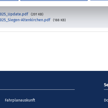
.2025_Update.pdf
(201 KB)
.2025_Siegen-Altenkirchen.pdf
(188 KB)
S
Fahrplanauskunft
Do