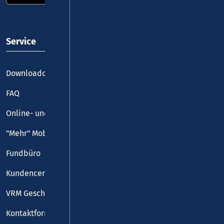
Service
Downloadcenter
FAQ
Online- und Handy-Tickets
"Mehr" Mobilität
Fundbüro
Kundencenter
VRM Geschäftsstelle
Kontaktformular