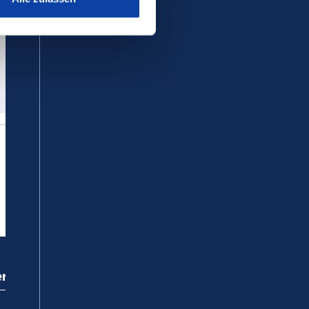
ervice