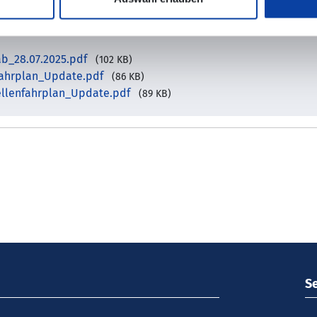
ab_28.07.2025.pdf
(102 KB)
fahrplan_Update.pdf
(86 KB)
ellenfahrplan_Update.pdf
(89 KB)
S