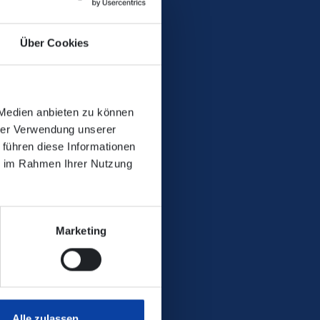
Über Cookies
folgende Fahrten abweichend vom
 Medien anbieten zu können
hrer Verwendung unserer
 führen diese Informationen
ie im Rahmen Ihrer Nutzung
Marketing
Alle zulassen