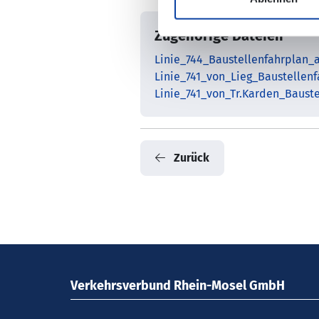
Zugehörige Dateien
Linie_744_Baustellenfahrplan_
Linie_741_von_Lieg_Baustellen
Linie_741_von_Tr.Karden_Baust
Zurück
Verkehrsverbund Rhein-Mosel GmbH