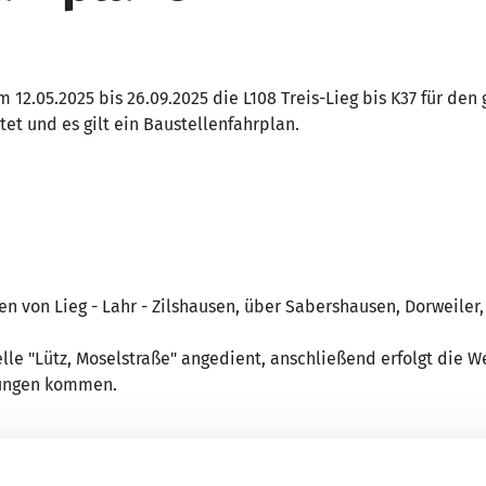
12.05.2025 bis 26.09.2025 die L108 Treis-Lieg bis K37 für den
t und es gilt ein Baustellenfahrplan.
en von Lieg - Lahr - Zilshausen, über Sabershausen, Dorweil
lle "Lütz, Moselstraße" angedient, anschließend erfolgt die W
tungen kommen.