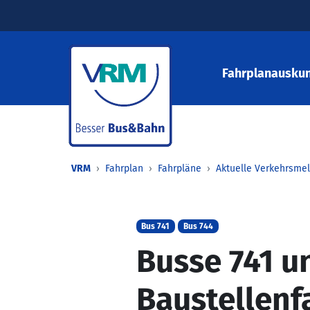
Fahrplanauskun
VRM
Fahrplan
Fahrpläne
Aktuelle Verkehrsme
Bus 741
Bus 744
Busse 741 u
Baustellenf