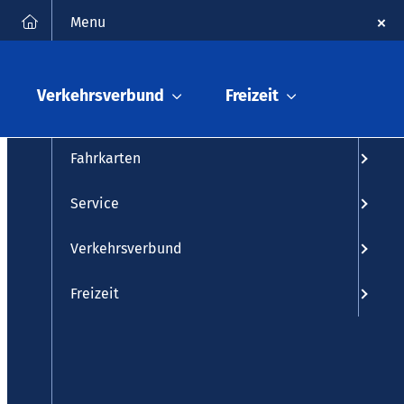
FAQ
Kontakt
Suche
Menu
Fahrplanauskunft
Verkehrsverbund
Freizeit
Fahrplan
Fahrkarten
Service
Verkehrsverbund
Freizeit