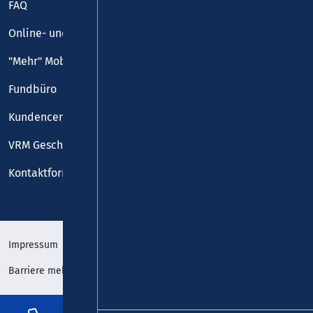
FAQ
Online- und Handy-Tickets
"Mehr" Mobilität
Fundbüro
Kundencenter
VRM Geschäftsstelle
Kontaktformular
Impressum
Datenschutz
Barriere melden
Erklärung zur Barrierefreiheit