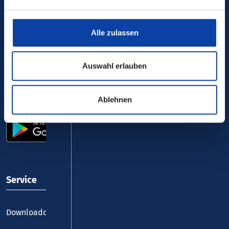
Ihr Kontakt zu uns
Alle zulassen
Auswahl erlauben
Ablehnen
VRM-App nutzen und durchstarten
Service
Downloadcenter