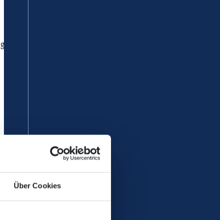
ngen bei den
Linien 869 und 829
.
lle Mayschoß Feuerwehr/ Festplatz.
ahren werden.
Über Cookies