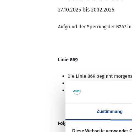
27.10.2025 bis 20.12.2025
Aufgrund der Sperrung der B267 in
Linie 869
Die Linie 869 beginnt morgens
Die Rückfahrten enden mittags
Die Haltestellen Mayschoß Ba
Zustimmung
Folgende Fahrten entfallen im Zeit
Diese Webseite verwendet 