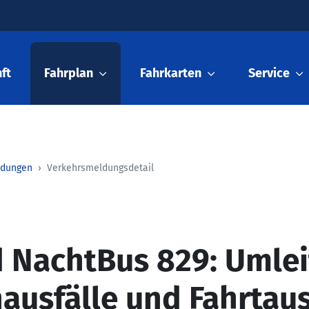
ft
Fahrplan
Fahrkarten
Service
ldungen
Verkehrsmeldungsdetail
 NachtBus 829: Umlei
nausfälle und Fahrtaus