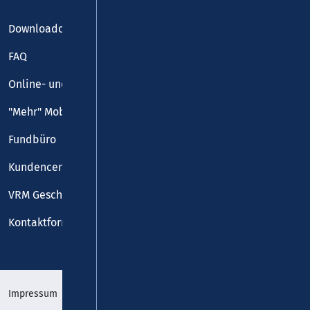
Downloadcenter
FAQ
Online- und Handy-Tickets
"Mehr" Mobilität
Fundbüro
Kundencenter
VRM Geschäftsstelle
Kontaktformular
Impressum
Datenschutz