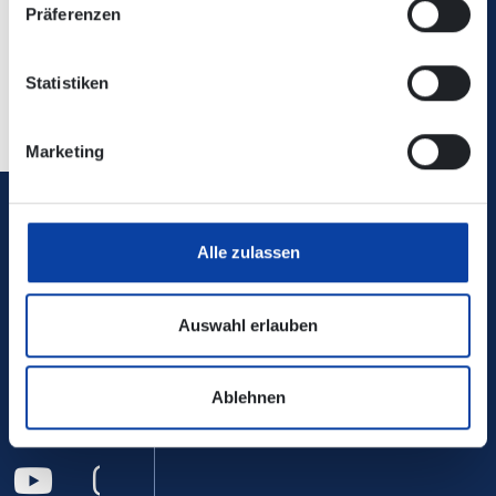
Präferenzen
Statistiken
Zurück
Marketing
Verkehrsverbund Rhein-Mosel GmbH
Alle zulassen
0800 5 986 986
Auswahl erlauben
kostenfrei täglich 8 - 20 Uhr
Ablehnen
Ihr Kontakt zu uns