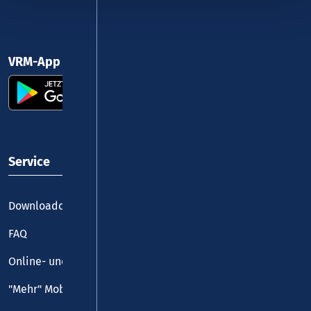
VRM-App nutzen und durchstarten
Service
Downloadcenter
FAQ
Online- und Handy-Tickets
"Mehr" Mobilität