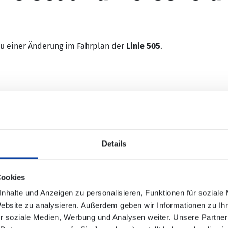
u einer Änderung im Fahrplan der
Linie 505
.
ht mehr bedient:
Details
Cookies
nhalte und Anzeigen zu personalisieren, Funktionen für soziale
Website zu analysieren. Außerdem geben wir Informationen zu I
nischen Verbindungsauskunft enthalten!
r soziale Medien, Werbung und Analysen weiter. Unsere Partner