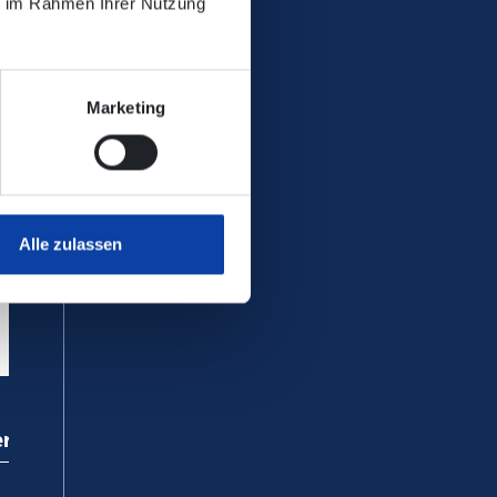
ie im Rahmen Ihrer Nutzung
Marketing
Alle zulassen
ervice