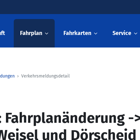
ft
Fahrplan
Fahrkarten
Service
ldungen
Verkehrsmeldungsdetail
 Fahrplanänderung ->
Weisel und Dörscheid