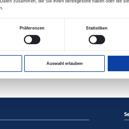
 Daten zusammen, die Sie ihnen bereitgestellt haben oder die s
hrsunternehmen:
n.
Mitte: DRM, RMV, RMB
Präferenzen
Statistiken
Auswahl erlauben
S