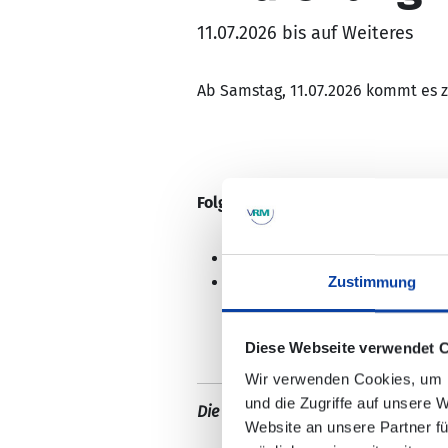
11.07.2026 bis auf Weiteres
Ab Samstag, 11.07.2026 kommt es z
Folgende Haltestellen werden nic
Dörscheid, "Blüchergasse"
Weisel, "Brückenstraße"
Zustimmung
Diese Webseite verwendet 
Wir verwenden Cookies, um I
und die Zugriffe auf unsere 
Die Änderungen sind in der elektro
Website an unsere Partner fü