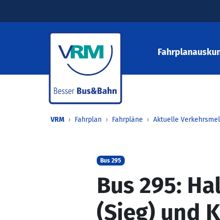
Fahrplanauskun
VRM
Fahrplan
Fahrpläne
Aktuelle Verkehrsme
Bus 295
Bus 295: Hal
(Sieg) und 