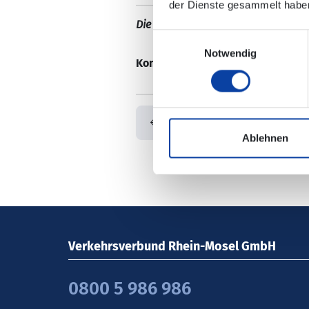
der Dienste gesammelt habe
Die Änderungen sind nicht in der e
Einwilligungsauswahl
Notwendig
Kontaktdaten/ zuständiges Verk
Zurück
Ablehnen
Verkehrsverbund Rhein-Mosel GmbH
0800 5 986 986