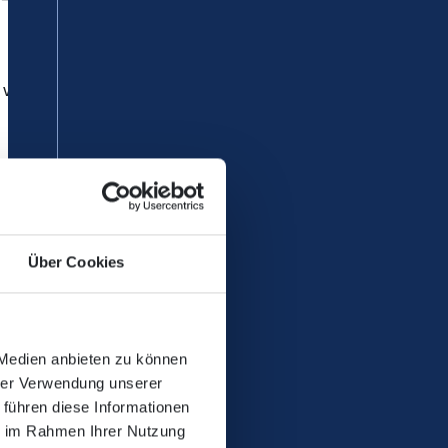
 von Betriebsbeginn bis
Über Cookies
 Medien anbieten zu können
hrer Verwendung unserer
 führen diese Informationen
ie im Rahmen Ihrer Nutzung