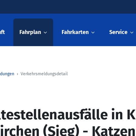
ft
Fahrplan
Fahrkarten
Service
ldungen
Verkehrsmeldungsdetail
testellenausfälle in 
Kirchen (Sieg) - Katze