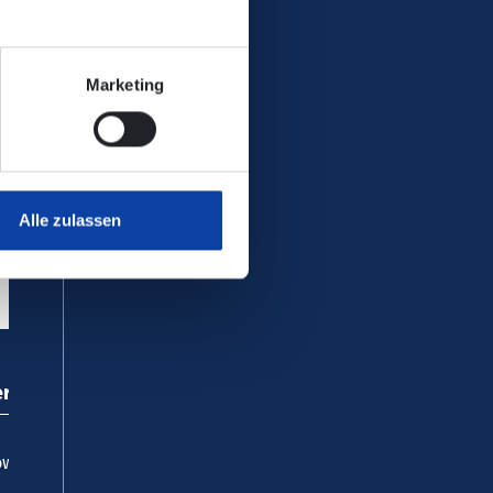
Marketing
GmbH – Verkehrsmeldungen
Alle zulassen
ervice
wnloadcenter