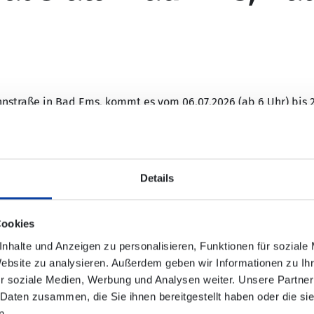
nstraße in Bad Ems, kommt es vom 06.07.2026 (ab 6 Uhr) bis 2
51 und 559
.
Details
bedient werden:
Cookies
n Fahrtrichtung Bad Ems)
nhalte und Anzeigen zu personalisieren, Funktionen für soziale
Website zu analysieren. Außerdem geben wir Informationen zu I
r soziale Medien, Werbung und Analysen weiter. Unsere Partner
 Daten zusammen, die Sie ihnen bereitgestellt haben oder die s
n.