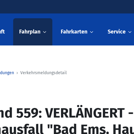
ft
Fahrplan
Fahrkarten
Service
ldungen
Verkehrsmeldungsdetail
nd 559: VERLÄNGERT -
nausfall "Bad Ems, Ha