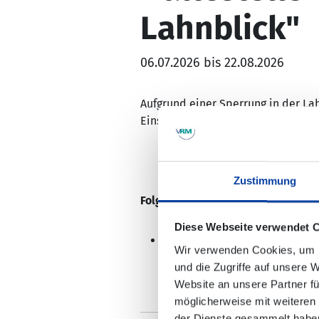
Lahnblick"
06.07.2026 bis 22.08.2026
Aufgrund einer Sperrung in der Lah
Einschränkungen bei den
Linien 5
Zustimmung
Folgende Haltestelle kann nicht 
Diese Webseite verwendet 
Bad Ems, "Haus Lahnblick" (i
Wir verwenden Cookies, um I
und die Zugriffe auf unsere 
Website an unsere Partner fü
möglicherweise mit weiteren
der Dienste gesammelt habe