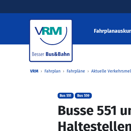
Fahrplanauskun
VRM
Fahrplan
Fahrpläne
Aktuelle Verkehrsme
Bus 551
Bus 559
Busse 551 u
Haltestelle