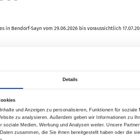
 in Bendorf-Sayn vom 29.06.2026 bis voraussichtlich 17.07.2
bedient werden:
Details
s“
Cookies
 - Sayn, „Kaiser-Wilhelm-Denkmal“ (in Richtung Stromberg)
nhalte und Anzeigen zu personalisieren, Funktionen für soziale
Website zu analysieren. Außerdem geben wir Informationen zu I
r soziale Medien, Werbung und Analysen weiter. Unsere Partner
 Daten zusammen, die Sie ihnen bereitgestellt haben oder die s
n.