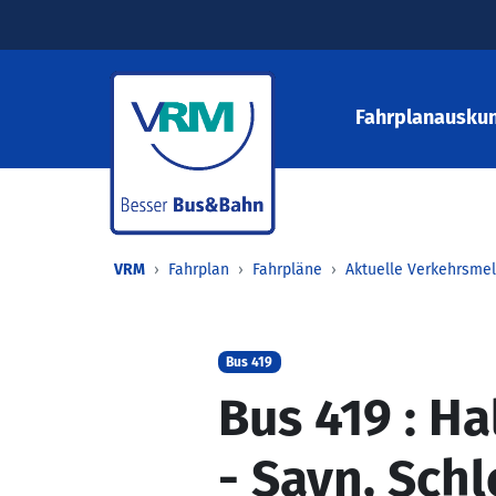
Fahrplanauskun
VRM
Fahrplan
Fahrpläne
Aktuelle Verkehrsme
Bus 419
Bus 419 : Ha
- Sayn, Schl