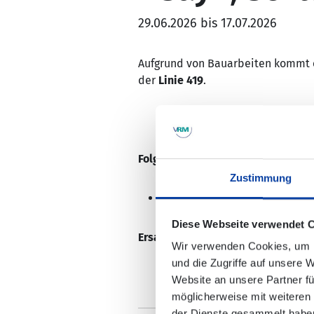
29.06.2026 bis 17.07.2026
Aufgrund von Bauarbeiten kommt es
der
Linie 419
.
Folgende Haltestelle kann nicht 
Zustimmung
Bendorf (Rhein - Sayn, „Schlos
Diese Webseite verwendet 
Ersatzhaltestelle
: Bendorf (Rhein)
Wir verwenden Cookies, um I
und die Zugriffe auf unsere 
Website an unsere Partner fü
möglicherweise mit weiteren
der Dienste gesammelt habe