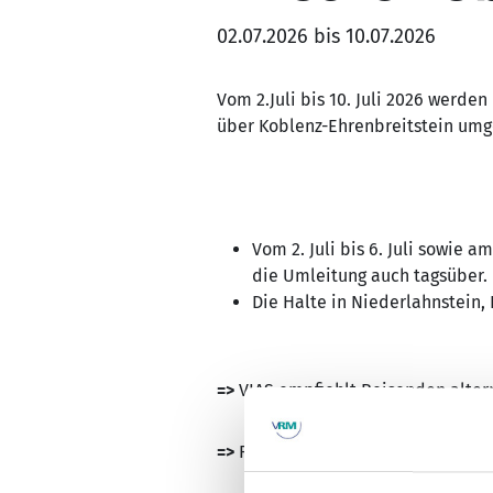
02.07.2026 bis 10.07.2026
Vom 2.Juli bis 10. Juli 2026 werden
über Koblenz-Ehrenbreitstein umge
Vom 2. Juli bis 6. Juli sowie a
die Umleitung auch tagsüber.
Die Halte in Niederlahnstein,
=>
VIAS empfiehlt Reisenden alter
=>
Für die Züge mit Abfahrt 21.57 U