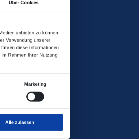
Über Cookies
mehrere Koblenzer Stadtbuslinien
zelne Züge fahren auch am 7. und
 Medien anbieten zu können
hrer Verwendung unserer
 führen diese Informationen
ie im Rahmen Ihrer Nutzung
Marketing
Alle zulassen