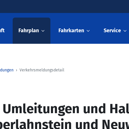
ft
Fahrplan
Fahrkarten
Service
ldungen
Verkehrsmeldungsdetail
: Umleitungen und Hal
berlahnstein und Neu