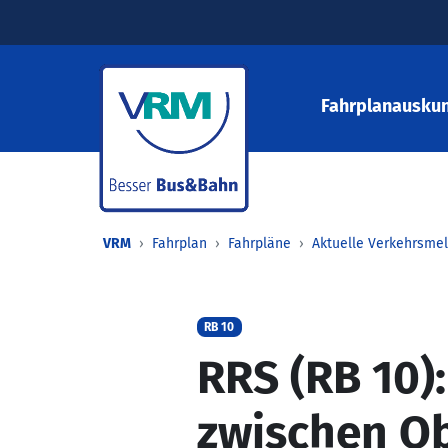
Fahrplanauskun
VRM
Fahrplan
Fahrpläne
Aktuelle Verkehrsme
RB 10
RRS (RB 10)
zwischen O