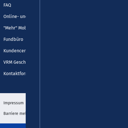
FAQ
Online- und Handy-Tickets
"Mehr" Mobilität
Fundbüro
Kundencenter
VRM Geschäftsstelle
Kontaktformular
Impressum
Datenschutz
Barriere melden
Erklärung zur Barrierefreiheit