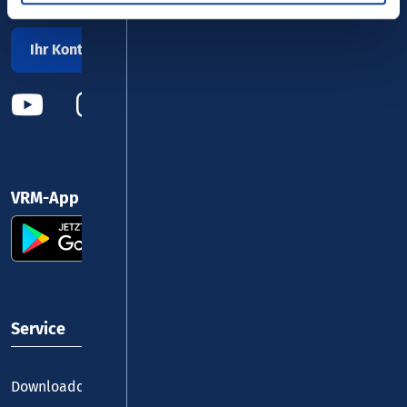
Ihr Kontakt zu uns
VRM-App nutzen und durchstarten
Service
Downloadcenter