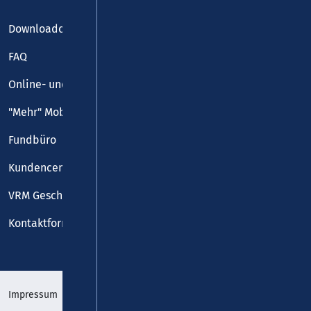
Downloadcenter
FAQ
Online- und Handy-Tickets
"Mehr" Mobilität
Fundbüro
Kundencenter
VRM Geschäftsstelle
Kontaktformular
Impressum
Datenschutz