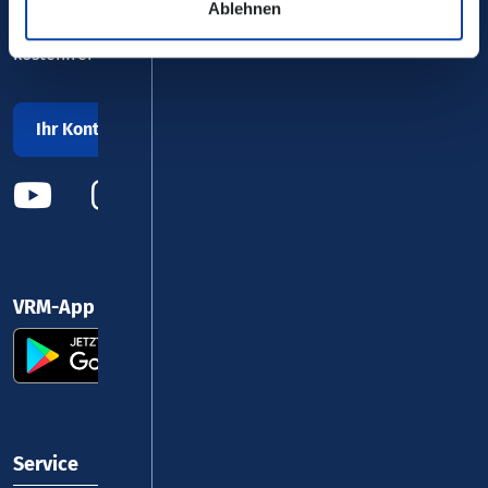
Ablehnen
0800 5 986 986
kostenfrei täglich 8 - 20 Uhr
Ihr Kontakt zu uns
VRM-App nutzen und durchstarten
Service