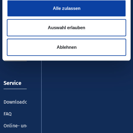
Alle zulassen
Auswahl erlauben
VRM-App nutzen und durchstarten
Ablehnen
Service
Downloadcenter
FAQ
Online- und Handy-Tickets