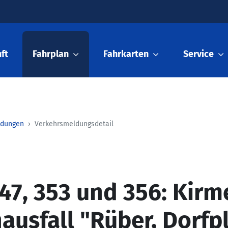
ft
Fahrplan
Fahrkarten
Service
ldungen
Verkehrsmeldungsdetail
47, 353 und 356: Kirm
ausfall "Rüber, Dorfp