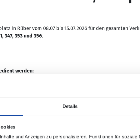
platz in Rüber vom 08.07 bis 15.07.2026 für den gesamten Verk
1, 347, 353 und 356
.
bedient werden:
ie Polcher Straße angedient (siehe Dateianhang).
Details
Cookies
nhalte und Anzeigen zu personalisieren, Funktionen für soziale