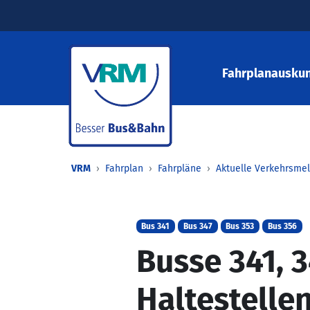
Fahrplanauskun
VRM
Fahrplan
Fahrpläne
Aktuelle Verkehrsme
Bus 341
Bus 347
Bus 353
Bus 356
Busse 341, 3
Haltestellen