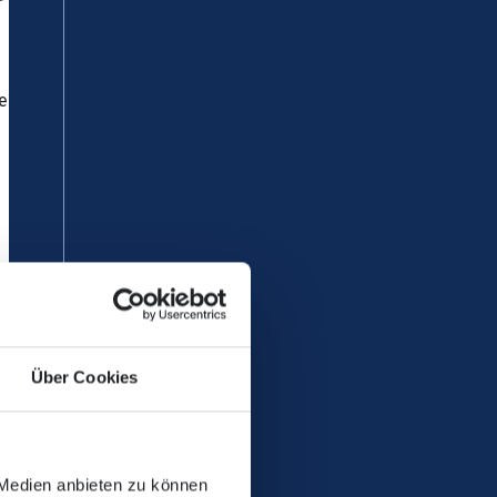
ehr gesperrt. Es kommt zu
Über Cookies
 Medien anbieten zu können