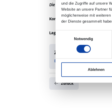
und die Zugriffe auf unsere 
Die Änderungen sind nicht in der e
Website an unsere Partner fü
möglicherweise mit weiteren
Kontaktdaten:
Willkommen - Verke
der Dienste gesammelt habe
Lageplan Ersatzhaltestelle:
Einwilligungsauswahl
Notwendig
Zugehörige Dateien
Ersatzhaltestelle_Rüber_Dorfpl
Ablehnen
Zurück