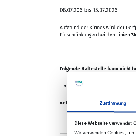
08.07.206 bis 15.07.2026
Aufgrund der Kirmes wird der Dorf
Einschränkungen bei den
Linien 34
Folgende Haltestelle kann nicht 
Rüber, "Dorfplatz"
=>
Eine Ersatzhaltestelle wird in d
Zustimmung
Diese Webseite verwendet 
Wir verwenden Cookies, um I