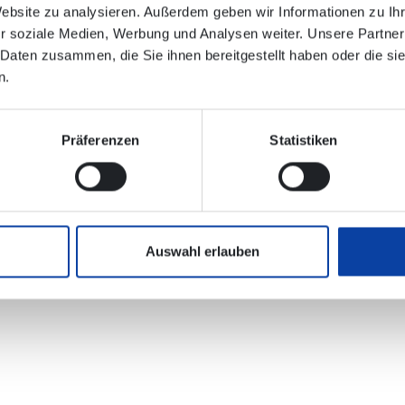
Website zu analysieren. Außerdem geben wir Informationen zu I
lektronischen Verbindungsauskunft enthalten!
r soziale Medien, Werbung und Analysen weiter. Unsere Partner
 Daten zusammen, die Sie ihnen bereitgestellt haben oder die s
hrsbetriebe Mittelrhein (verkehrsbetriebe-mittelrhein.de)
n.
Präferenzen
Statistiken
atz.png
(358 KB)
Auswahl erlauben