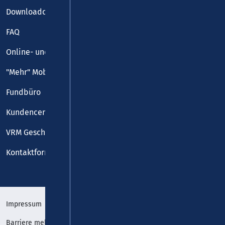
Downloadcenter
FAQ
Online- und Handy-Tickets
"Mehr" Mobilität
Fundbüro
Kundencenter
VRM Geschäftsstelle
Kontaktformular
Impressum
Datenschutz
Barriere melden
Erklärung zur Barrierefreiheit