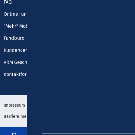
FAQ
Online- und Handy-Tickets
"Mehr" Mobilität
Fundbüro
Kundencenter
VRM Geschäftsstelle
Kontaktformular
Impressum
Datenschutz
Barriere melden
Erklärung zur Barrierefreiheit