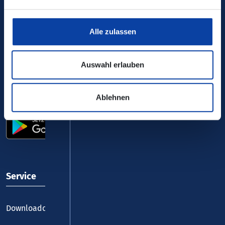
Ihr Kontakt zu uns
Alle zulassen
Auswahl erlauben
Ablehnen
VRM-App nutzen und durchstarten
Service
Downloadcenter