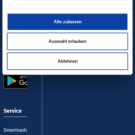
Ihr Kontakt zu uns
Alle zulassen
Auswahl erlauben
Ablehnen
VRM-App nutzen und durchstarten
Service
Downloadcenter