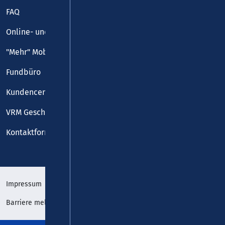
FAQ
Online- und Handy-Tickets
"Mehr" Mobilität
Fundbüro
Kundencenter
VRM Geschäftsstelle
Kontaktformular
Impressum
Datenschutz
Barriere melden
Erklärung zur Barrierefreiheit