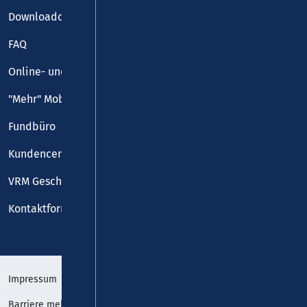
Downloadcenter
FAQ
Online- und Handy-Tickets
"Mehr" Mobilität
Fundbüro
Kundencenter
VRM Geschäftsstelle
Kontaktformular
Impressum
Datenschutz
Barriere melden
Erklärung zur Barrierefreiheit