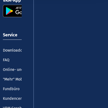
VRM-App nutzen und durchstarten
Service
Downloadcenter
FAQ
Online- und Handy-Tickets
"Mehr" Mobilität
Fundbüro
Kundencenter