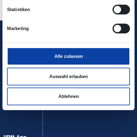
Statistiken
Marketing
Verkehrsverbund Rhein-Mosel GmbH
0800 5 986 986
Alle zulassen
kostenfrei täglich 8 - 20 Uhr
Auswahl erlauben
Ihr Kontakt zu uns
Ablehnen