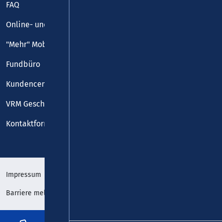
FAQ
Online- und Handy-Tickets
"Mehr" Mobilität
Fundbüro
Kundencenter
VRM Geschäftsstelle
Kontaktformular
Impressum
Datenschutz
Barriere melden
Erklärung zur Barrierefreiheit