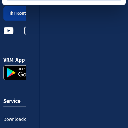
Ihr Kontakt zu uns
VRM-App nutzen und durchstarten
Service
Downloadcenter