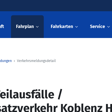
ft
Fahrplan
Fahrkarten
Service
ldungen
Verkehrsmeldungsdetail
eilausfälle /
satzverkehr Koblenz