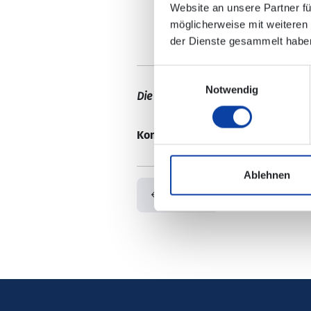
Website an unsere Partner fü
möglicherweise mit weiteren
der Dienste gesammelt habe
Einwilligungsauswahl
Notwendig
Die Änderungen sind in der elektro
Kontaktdaten:
Ihre Ansprechpartn
Ablehnen
Zurück