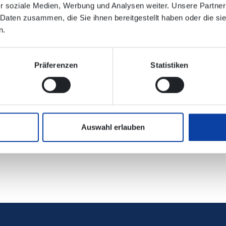
r soziale Medien, Werbung und Analysen weiter. Unsere Partner
 Daten zusammen, die Sie ihnen bereitgestellt haben oder die s
n.
Präferenzen
Statistiken
nischen Verbindungsauskunft enthalten!
er bei der Deutschen Bahn Region Mitte
Auswahl erlauben