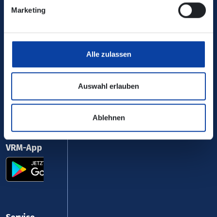
Marketing
0800 5 986 986
kostenfrei täglich 8 - 20 Uhr
Alle zulassen
Ihr Kontakt zu uns
Auswahl erlauben
Ablehnen
VRM-App nutzen und durchstarten