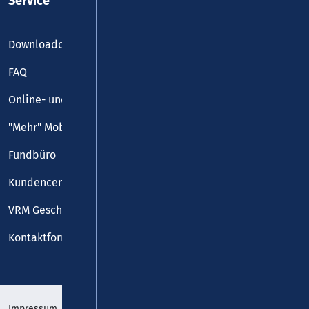
Service
Downloadcenter
FAQ
Online- und Handy-Tickets
"Mehr" Mobilität
Fundbüro
Kundencenter
VRM Geschäftsstelle
Kontaktformular
Impressum
Datenschutz