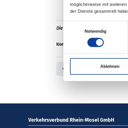
möglicherweise mit weiteren
der Dienste gesammelt habe
Einwilligungsauswahl
Die Änderungen sind nicht in der e
Notwendig
Kontaktdaten:
Aktuelle Hinweise -
Ablehnen
Zurück
Verkehrsverbund Rhein-Mosel GmbH