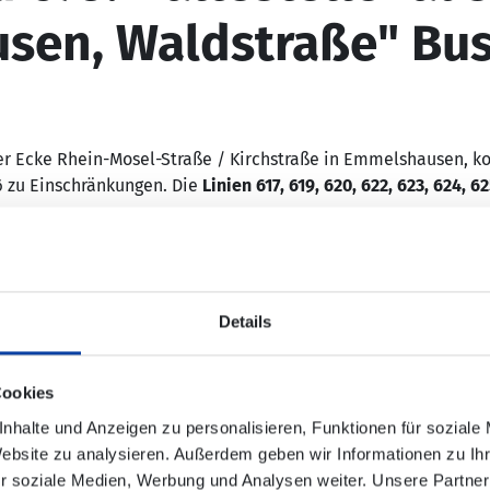
en, Waldstraße" Bus
er Ecke Rhein-Mosel-Straße / Kirchstraße in Emmelshausen, 
6 zu Einschränkungen. Die
Linien 617, 619, 620, 622, 623, 624, 6
Details
bedient werden:
Cookies
ussteig A (Fahrtrichtung Zentrum am Park)
nhalte und Anzeigen zu personalisieren, Funktionen für soziale
Website zu analysieren. Außerdem geben wir Informationen zu I
 „Schulzentrum“ und „Zentrum am Park“
r soziale Medien, Werbung und Analysen weiter. Unsere Partner