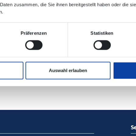
 Daten zusammen, die Sie ihnen bereitgestellt haben oder die s
n.
lektronischen Verbindungsauskunft enthalten!
Präferenzen
Statistiken
 zickenheiner.de
Auswahl erlauben
S