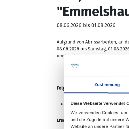
"Emmelshaus
08.06.2026 bis 01.08.2026
Aufgrund von Abrissarbeiten, an d
08.06.2026 bis Samstag, 01.08.202
umgeleitet
Zustimmung
Folgende Haltestelle kann nicht 
Diese Webseite verwendet 
Emmelshausen, „Waldstraße“ B
Wir verwenden Cookies, um I
und die Zugriffe auf unsere 
Ersatzhaltestellen:
Emmelshausen,
Website an unsere Partner fü