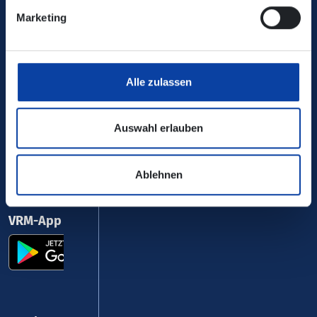
Marketing
0800 5 986 986
kostenfrei täglich 8 - 20 Uhr
Alle zulassen
Ihr Kontakt zu uns
Auswahl erlauben
Ablehnen
VRM-App nutzen und durchstarten