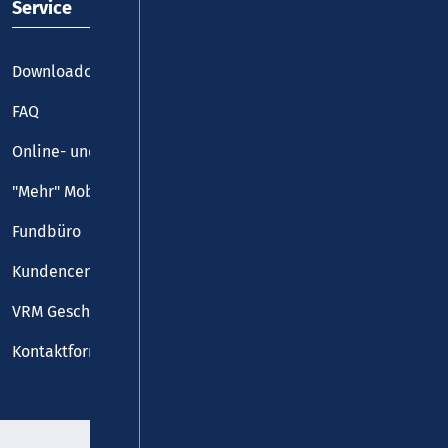
Service
Downloadcenter
FAQ
Online- und Handy-Tickets
"Mehr" Mobilität
Fundbüro
Kundencenter
VRM Geschäftsstelle
Kontaktformular