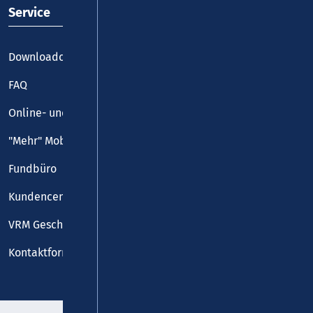
Service
Downloadcenter
FAQ
Online- und Handy-Tickets
"Mehr" Mobilität
Fundbüro
Kundencenter
VRM Geschäftsstelle
Kontaktformular