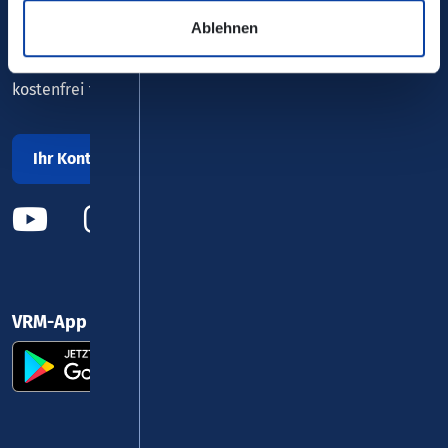
Ablehnen
0800 5 986 986
kostenfrei täglich 8 - 20 Uhr
Ihr Kontakt zu uns
VRM-App nutzen und durchstarten