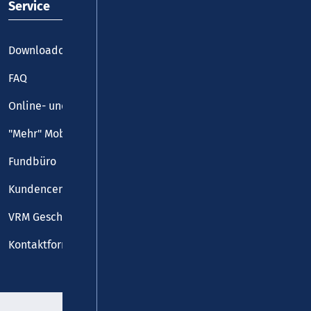
Service
Downloadcenter
FAQ
Online- und Handy-Tickets
"Mehr" Mobilität
Fundbüro
Kundencenter
VRM Geschäftsstelle
Kontaktformular