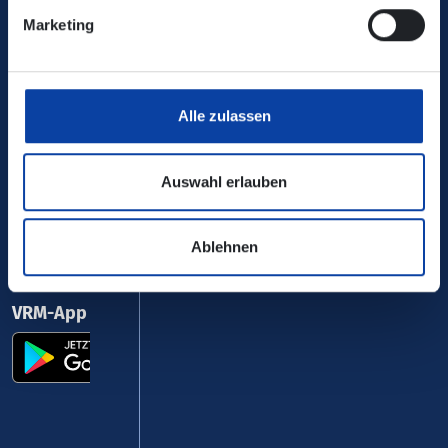
Marketing
0800 5 986 986
kostenfrei täglich 8 - 20 Uhr
Alle zulassen
Ihr Kontakt zu uns
Auswahl erlauben
Ablehnen
VRM-App nutzen und durchstarten